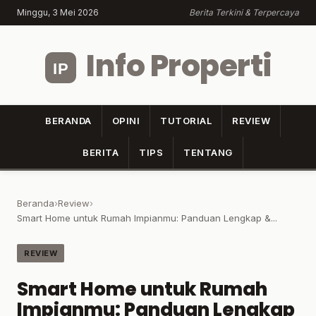
Minggu, 3 Mei 2026
Berita Terkini & Terpercaya
Info Properti
BERANDA
OPINI
TUTORIAL
REVIEW
BERITA
TIPS
TENTANG
Beranda
›
Review
›
Smart Home untuk Rumah Impianmu: Panduan Lengkap &...
REVIEW
Smart Home untuk Rumah
Impianmu: Panduan Lengkap