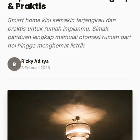
& Praktis
Smart home kini semakin terjangkau dan
praktis untuk rumah impianmu. Simak
panduan lengkap memulai otomasi rumah dari
nol hingga menghemat listrik.
Rizky Aditya
R
3 Februari 2026