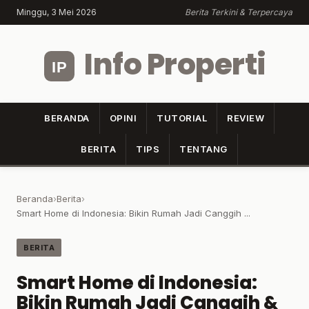
Minggu, 3 Mei 2026
Berita Terkini & Terpercaya
Info Properti
BERANDA
OPINI
TUTORIAL
REVIEW
BERITA
TIPS
TENTANG
Beranda
›
Berita
›
Smart Home di Indonesia: Bikin Rumah Jadi Canggih ...
BERITA
Smart Home di Indonesia:
Bikin Rumah Jadi Canggih &